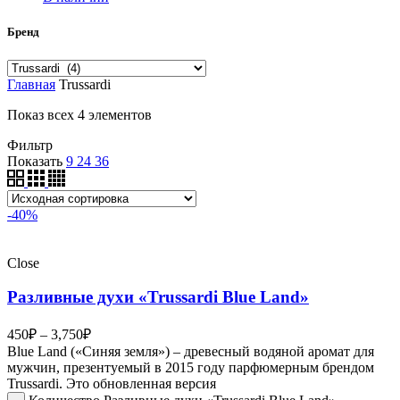
Бренд
Главная
Trussardi
Показ всех 4 элементов
Фильтр
Показать
9
24
36
-40%
Close
Разливные духи «Trussardi Blue Land»
450
₽
–
3,750
₽
Blue Land («Синяя земля») – древесный водяной аромат для
мужчин, презентуемый в 2015 году парфюмерным брендом
Trussardi. Это обновленная версия