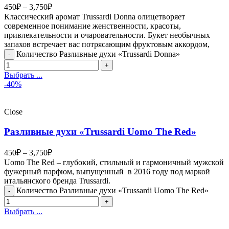
450
₽
–
3,750
₽
Классический аромат Trussardi Donna олицетворяет
современное понимание женственности, красоты,
привлекательности и очаровательности. Букет необычных
запахов встречает вас потрясающим фруктовым аккордом,
Количество Разливные духи «Trussardi Donna»
Выбрать ...
-40%
Close
Разливные духи «Trussardi Uomo The Red»
450
₽
–
3,750
₽
Uomo The Red – глубокий, стильный и гармоничный мужской
фужерный парфюм, выпущенный в 2016 году под маркой
итальянского бренда Trussardi.
Количество Разливные духи «Trussardi Uomo The Red»
Выбрать ...