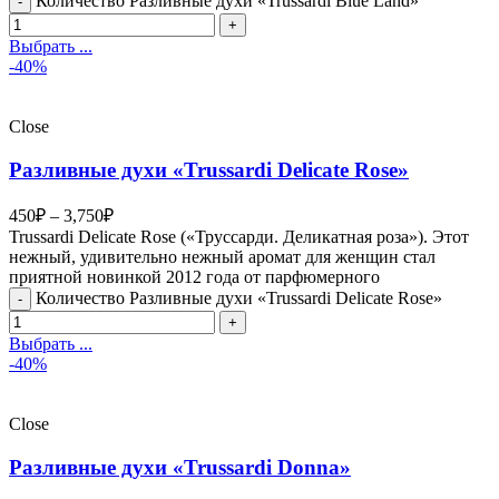
Количество Разливные духи «Trussardi Blue Land»
Выбрать ...
-40%
Close
Разливные духи «Trussardi Delicate Rose»
450
₽
–
3,750
₽
Trussardi Delicate Rose («Труссарди. Деликатная роза»). Этот
нежный, удивительно нежный аромат для женщин стал
приятной новинкой 2012 года от парфюмерного
Количество Разливные духи «Trussardi Delicate Rose»
Выбрать ...
-40%
Close
Разливные духи «Trussardi Donna»