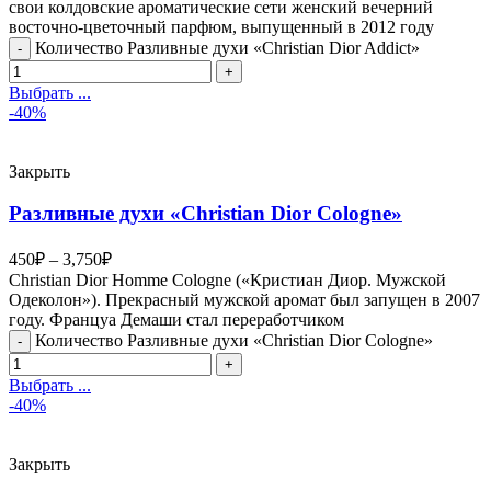
свои колдовские ароматические сети женский вечерний
восточно-цветочный парфюм, выпущенный в 2012 году
Количество Разливные духи «Christian Dior Addict»
Выбрать ...
-40%
Закрыть
Разливные духи «Christian Dior Cologne»
450
₽
–
3,750
₽
Christian Dior Homme Cologne («Кристиан Диор. Мужской
Одеколон»). Прекрасный мужской аромат был запущен в 2007
году. Француа Демаши стал переработчиком
Количество Разливные духи «Christian Dior Cologne»
Выбрать ...
-40%
Закрыть