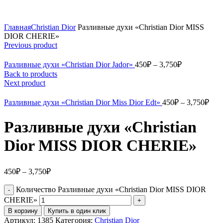
Главная
Christian Dior
Разливные духи «Christian Dior MISS
DIOR CHERIE»
Previous product
Разливные духи «Christian Dior Jador»
450
₽
–
3,750
₽
Back to products
Next product
Разливные духи «Christian Dior Miss Dior Edt»
450
₽
–
3,750
₽
Разливные духи «Christian
Dior MISS DIOR CHERIE»
450
₽
–
3,750
₽
Количество Разливные духи «Christian Dior MISS DIOR
CHERIE»
В корзину
Купить в один клик
Артикул:
1385
Категория:
Christian Dior