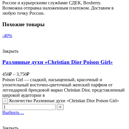
России и курьерскими службами СДЕК, Boxberry.
Возможна отправка наложенным платежом. Доставим в
любую точку России.
Похожие товары
-40%
Закрыть
Разливные духи «Christian Dior Poison Girl»
450
₽
–
3,750
₽
Poison Girl — сладкий, насыщенный, красочный и
упоительный восточно-цветочный женский парфюм от
легендарной брендовой марки Christian Dior, представленный
широкой аудитории в
Количество Разливные духи «Christian Dior Poison Girl»
Выбрать ...
Закрыть