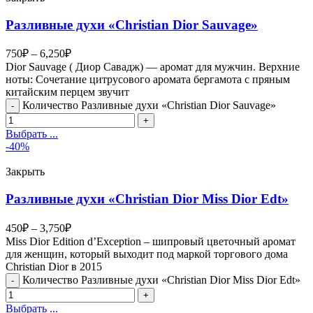
Разливные духи «Christian Dior Sauvage»
750
₽
–
6,250
₽
Dior Sauvage ( Диор Савадж) — аромат для мужчин. Верхние
ноты: Сочетание цитрусового аромата бергамота с пряным
китайским перцем звучит
Количество Разливные духи «Christian Dior Sauvage»
Выбрать ...
-40%
Закрыть
Разливные духи «Christian Dior Miss Dior Edt»
450
₽
–
3,750
₽
Miss Dior Edition d’Exception – шипровый цветочный аромат
для женщин, который выходит под маркой торгового дома
Christian Dior в 2015
Количество Разливные духи «Christian Dior Miss Dior Edt»
Выбрать ...