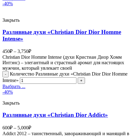
-40%
Закрыть
Разливные духи «Christian Dior Dior Homme
Intense»
450
₽
–
3,750
₽
Christian Dior Homme Intense (духи Кристиан Диор Хомм
Интэнс) – элегантный и страстный аромат для настоящих
мужчин, который увлекает своей
Количество Разливные духи «Christian Dior Dior Homme
Intense»
Выбрать ...
-40%
Закрыть
Разливные духи «Christian Dior Addict»
600
₽
–
5,000
₽
Addict 2012 – таинственный, завораживающий и манящий в