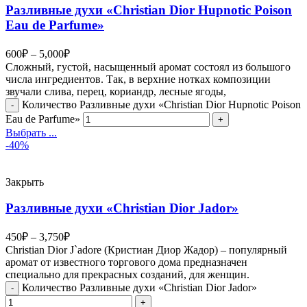
Разливные духи «Christian Dior Hupnotic Poison
Eau de Parfume»
600
₽
–
5,000
₽
Сложный, густой, насыщенный аромат состоял из большого
числа ингредиентов. Так, в верхние нотках композиции
звучали слива, перец, кориандр, лесные ягоды,
Количество Разливные духи «Christian Dior Hupnotic Poison
Eau de Parfume»
Выбрать ...
-40%
Закрыть
Разливные духи «Christian Dior Jador»
450
₽
–
3,750
₽
Christian Dior J`adore (Кристиан Диор Жадор) – популярный
аромат от известного торгового дома предназначен
специально для прекрасных созданий, для женщин.
Количество Разливные духи «Christian Dior Jador»