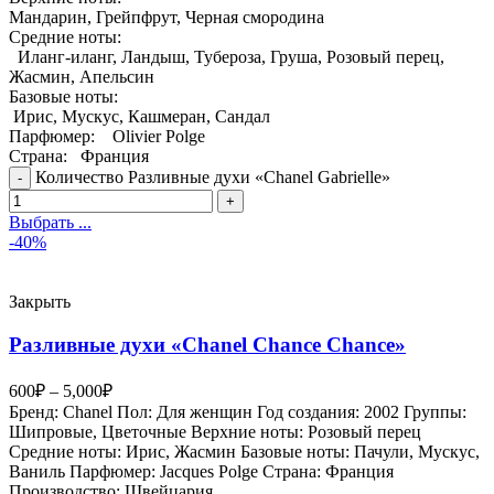
Мандарин, Грейпфрут, Черная смородина
Средние ноты:
Иланг-иланг, Ландыш, Тубероза, Груша, Розовый перец,
Жасмин, Апельсин
Базовые ноты:
Ирис, Мускус, Кашмеран, Сандал
Парфюмер:
Olivier Polge
Страна:
Франция
Количество Разливные духи «Chanel Gabrielle»
Выбрать ...
-40%
Закрыть
Разливные духи «Chanel Chance Chance»
600
₽
–
5,000
₽
Бренд: Chanel Пол: Для женщин Год создания: 2002 Группы:
Шипровые, Цветочные Верхние ноты: Розовый перец
Средние ноты: Ирис, Жасмин Базовые ноты: Пачули, Мускус,
Ваниль Парфюмер: Jacques Polge Страна: Франция
Производство: Швейцария