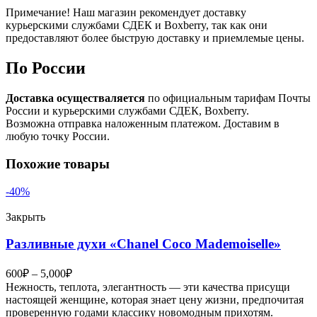
Примечание! Наш магазин рекомендует доставку
курьерскими службами СДЕК и Boxberry, так как они
предоставляют более быструю доставку и приемлемые цены.
По России
Доставка осуществаляется
по официальным тарифам Почты
России и курьерскими службами СДЕК, Boxberry.
Возможна отправка наложенным платежом. Доставим в
любую точку России.
Похожие товары
-40%
Закрыть
Разливные духи «Chanel Coco Mademoiselle»
600
₽
–
5,000
₽
Нежность, теплота, элегантность — эти качества присущи
настоящей женщине, которая знает цену жизни, предпочитая
проверенную годами классику новомодным прихотям.