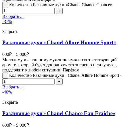
Количество Разливные духи «Chanel Chance Chance»
Выбрать ...
-37%
Закрыть
Разливные духи «Chanel Allure Homme Sport»
600
₽
–
5,000
₽
Молодому и активному мужчине нужен соответствующий
аромат, который будет дополнять его энергию и силу духа,
поддержит в любой ситуации. Парфюм
Количество Разливные духи «Chanel Allure Homme Sport»
Выбрать ...
-40%
Закрыть
Разливные духи «Chanel Chance Eau Fraiche»
600
₽
–
5,000
₽