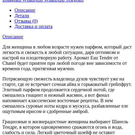
Описание
Детали
Отзывы (0)
Доставка и оплата
Описание
Для женщины в любом возрасте нужен парфюм, который даст
легкость и свежесть в любой ситуации, даря оптимизм и
настрой на плодотворную работу. Аромат Eau Tendre от
Chanel будет приятен при любой погоде вне зависимости от
времени года, притягивая мужчин.
Потрясающую свежесть владелица духов чувствует уже на
старте, где ее встречает сочная айва и горьковатый грейпфрут.
Элитный парфюм продолжается сердечной нотой, где
смешались гиацинт и нежный жасмин, а вот финал
напоминает классические восточные рецепты. В нем
смешались суровые ноты кедра и мускуса, разбавленные еле
ощутимым ирисом и сдобренные амброй.
Грациозные и жизнерадостные женщины выбирают Шанель
Тендре, в котором одновременно сражаются огонь и вода,
слабость и сила. Легкий цветочный шлейф не оставит