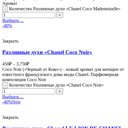
Аромат
Количество Разливные духи «Chanel Coco Mademoiselle»
Выбрать ...
-40%
Закрыть
Разливные духи «Chanel Coco Noir»
450
₽
–
3,750
₽
Coco Noir («Черный от Коко») – новый аромат для женщин от
известного французского дома моды Chanel. Парфюмерная
композиция Coco Noir
Количество Разливные духи «Chanel Coco Noir»
Выбрать ...
-40%
New
Закрыть