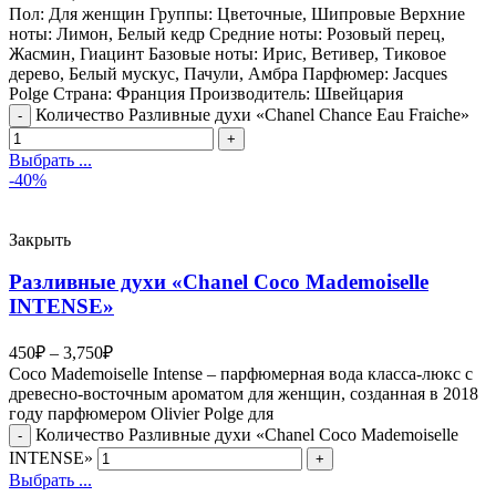
Пол: Для женщин Группы: Цветочные, Шипровые Верхние
ноты: Лимон, Белый кедр Средние ноты: Розовый перец,
Жасмин, Гиацинт Базовые ноты: Ирис, Ветивер, Тиковое
дерево, Белый мускус, Пачули, Амбра Парфюмер: Jacques
Polge Страна: Франция Производитель: Швейцария
Количество Разливные духи «Chanel Chance Eau Fraiche»
Выбрать ...
-40%
Закрыть
Разливные духи «Chanel Coco Mademoiselle
INTENSE»
450
₽
–
3,750
₽
Coco Mademoiselle Intense – парфюмерная вода класса-люкс с
древесно-восточным ароматом для женщин, созданная в 2018
году парфюмером Olivier Polge для
Количество Разливные духи «Chanel Coco Mademoiselle
INTENSE»
Выбрать ...